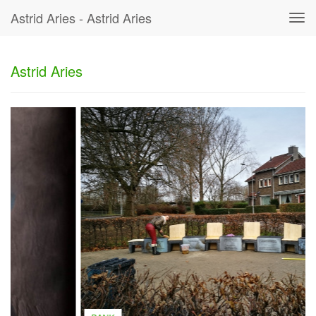
Astrid Aries - Astrid Aries
Tog
navi
Astrid Aries